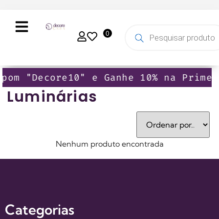
0
upom "Decore10" e Ganhe 10% na Primei
Luminárias
Nenhum produto encontrada
Categorias