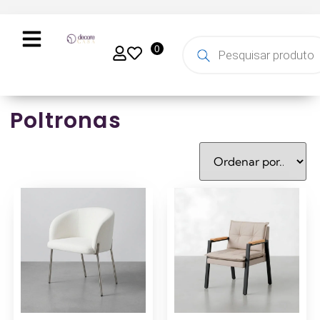
0
Poltronas