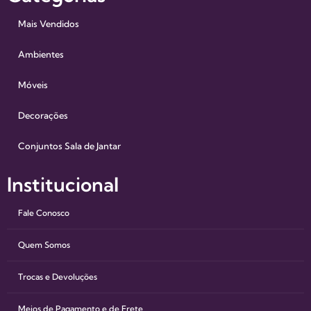
Mais Vendidos
Ambientes
Móveis
Decorações
Conjuntos Sala de Jantar
Institucional
Fale Conosco
Quem Somos
Trocas e Devoluções
Meios de Pagamento e de Frete