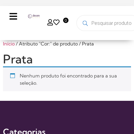
0
Início
/ Atributo "Cor:" de produto / Prata
Prata
Nenhum produto foi encontrado para a sua
seleção.
Categorias