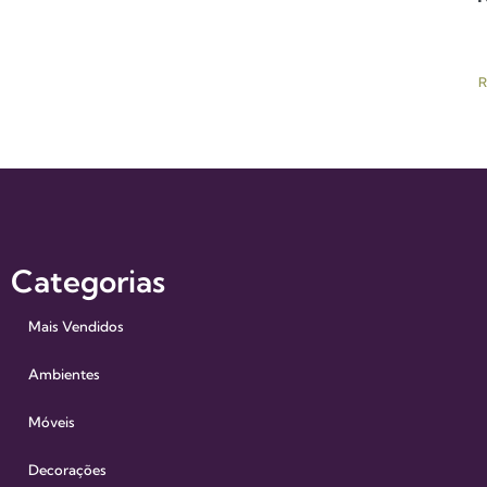
R
Categorias
Mais Vendidos
Ambientes
Móveis
Decorações