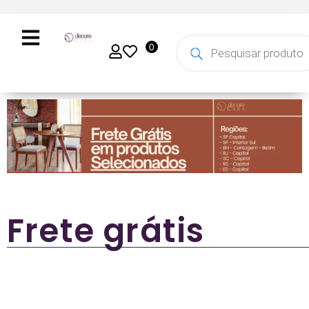
0
Frete grátis