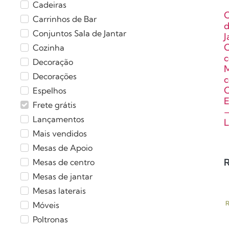
Cadeiras
C
Carrinhos de Bar
Conjuntos Sala de Jantar
J
Cozinha
Decoração
Decorações
C
Espelhos
E
Frete grátis
Lançamentos
Mais vendidos
Mesas de Apoio
Mesas de centro
Mesas de jantar
Mesas laterais
R
Móveis
Poltronas