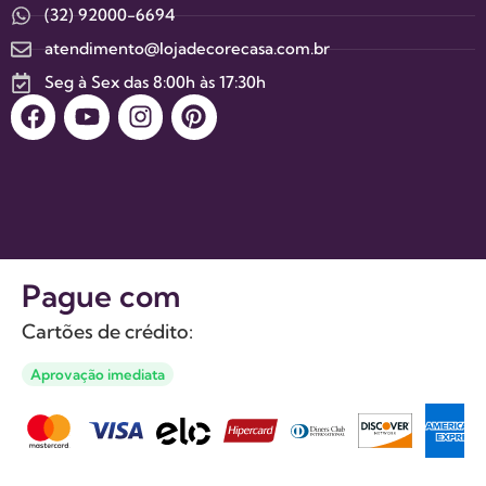
(32) 92000-6694
atendimento@lojadecorecasa.com.br
Seg à Sex das 8:00h às 17:30h
Pague com
Cartões de crédito:
Aprovação imediata