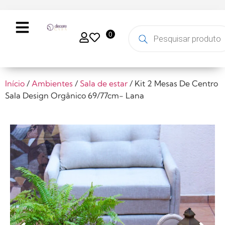
0
Início
/
Ambientes
/
Sala de estar
/ Kit 2 Mesas De Centro
Sala Design Orgânico 69/77cm- Lana